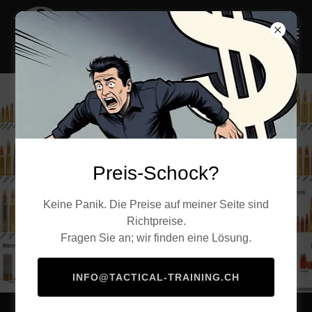
Bis auf weiteres:
Kurse nur auf
Preis-Schock?
Anfrage
Keine Panik. Die Preise auf meiner Seite sind
Richtpreise.
KONTAKT
Fragen Sie an; wir finden eine Lösung.
INFO@TACTICAL-TRAINING.CH